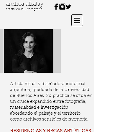
andrea alkalay
artista visual / fotografía
Artista visual y diseñadora industrial
argentina, graduada de la Universidad
de Buenos Aires. Su práctica se sitúa en
un cruce expandido entre fotografía,
materialidad e investigación,
abordando el paisaje y el territorio
como archivos sensibles de memoria.
RESIDENCIAS Y BECAS ARTÍSTICAS